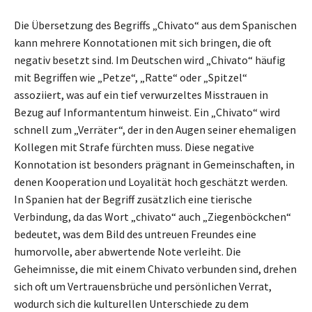
Die Übersetzung des Begriffs „Chivato“ aus dem Spanischen
kann mehrere Konnotationen mit sich bringen, die oft
negativ besetzt sind. Im Deutschen wird „Chivato“ häufig
mit Begriffen wie „Petze“, „Ratte“ oder „Spitzel“
assoziiert, was auf ein tief verwurzeltes Misstrauen in
Bezug auf Informantentum hinweist. Ein „Chivato“ wird
schnell zum „Verräter“, der in den Augen seiner ehemaligen
Kollegen mit Strafe fürchten muss. Diese negative
Konnotation ist besonders prägnant in Gemeinschaften, in
denen Kooperation und Loyalität hoch geschätzt werden.
In Spanien hat der Begriff zusätzlich eine tierische
Verbindung, da das Wort „chivato“ auch „Ziegenböckchen“
bedeutet, was dem Bild des untreuen Freundes eine
humorvolle, aber abwertende Note verleiht. Die
Geheimnisse, die mit einem Chivato verbunden sind, drehen
sich oft um Vertrauensbrüche und persönlichen Verrat,
wodurch sich die kulturellen Unterschiede zu dem