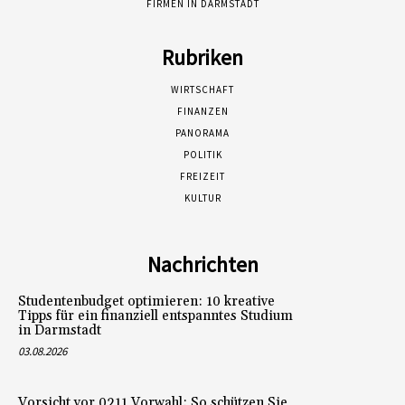
FIRMEN IN DARMSTADT
Rubriken
WIRTSCHAFT
FINANZEN
PANORAMA
POLITIK
FREIZEIT
KULTUR
Nachrichten
Studentenbudget optimieren: 10 kreative
Tipps für ein finanziell entspanntes Studium
in Darmstadt
03.08.2026
Vorsicht vor 0211 Vorwahl: So schützen Sie