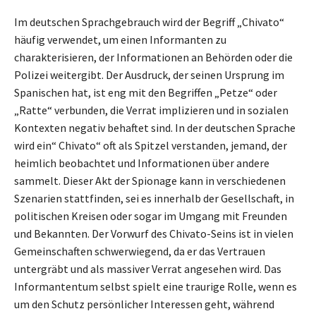
Im deutschen Sprachgebrauch wird der Begriff „Chivato“
häufig verwendet, um einen Informanten zu
charakterisieren, der Informationen an Behörden oder die
Polizei weitergibt. Der Ausdruck, der seinen Ursprung im
Spanischen hat, ist eng mit den Begriffen „Petze“ oder
„Ratte“ verbunden, die Verrat implizieren und in sozialen
Kontexten negativ behaftet sind. In der deutschen Sprache
wird ein“ Chivato“ oft als Spitzel verstanden, jemand, der
heimlich beobachtet und Informationen über andere
sammelt. Dieser Akt der Spionage kann in verschiedenen
Szenarien stattfinden, sei es innerhalb der Gesellschaft, in
politischen Kreisen oder sogar im Umgang mit Freunden
und Bekannten. Der Vorwurf des Chivato-Seins ist in vielen
Gemeinschaften schwerwiegend, da er das Vertrauen
untergräbt und als massiver Verrat angesehen wird. Das
Informantentum selbst spielt eine traurige Rolle, wenn es
um den Schutz persönlicher Interessen geht, während