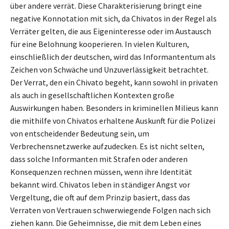
über andere verrät. Diese Charakterisierung bringt eine
negative Konnotation mit sich, da Chivatos in der Regel als
Verräter gelten, die aus Eigeninteresse oder im Austausch
für eine Belohnung kooperieren. In vielen Kulturen,
einschließlich der deutschen, wird das Informantentum als
Zeichen von Schwäche und Unzuverlässigkeit betrachtet.
Der Verrat, den ein Chivato begeht, kann sowohl in privaten
als auch in gesellschaftlichen Kontexten große
Auswirkungen haben. Besonders in kriminellen Milieus kann
die mithilfe von Chivatos erhaltene Auskunft für die Polizei
von entscheidender Bedeutung sein, um
Verbrechensnetzwerke aufzudecken. Es ist nicht selten,
dass solche Informanten mit Strafen oder anderen
Konsequenzen rechnen müssen, wenn ihre Identität
bekannt wird. Chivatos leben in ständiger Angst vor
Vergeltung, die oft auf dem Prinzip basiert, dass das
Verraten von Vertrauen schwerwiegende Folgen nach sich
ziehen kann. Die Geheimnisse, die mit dem Leben eines