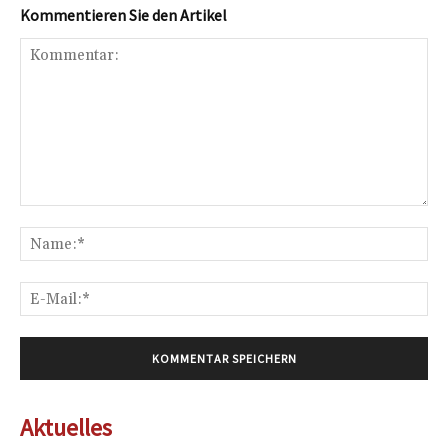
Kommentieren Sie den Artikel
Kommentar:
Na
E-
Mai
Aktuelles