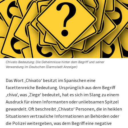
Chivato Bedeutung: Die Geheimnisse hinter dem Begriff und seiner
Verwendung im Deutschen (Darmstadt Anzeiger)
Das Wort ‚Chivato‘ besitzt im Spanischen eine
facettenreiche Bedeutung. Ursprünglich aus dem Begriff
‚chiva‘, was ‚Ziege‘ bedeutet, hat es sich im Slang zu einem
Ausdruck für einen Informanten oder unliebsamen Spitzel
gewandelt. Oft beschreibt ‚Chivato‘ Personen, die in heiklen
Situationen vertrauliche Informationen an Behörden oder
die Polizei weitergeben, was dem Begriff eine negative