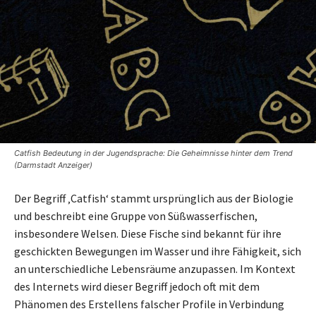
Catfish Bedeutung in der Jugendsprache: Die Geheimnisse hinter dem Trend
(Darmstadt Anzeiger)
Der Begriff ‚Catfish‘ stammt ursprünglich aus der Biologie
und beschreibt eine Gruppe von Süßwasserfischen,
insbesondere Welsen. Diese Fische sind bekannt für ihre
geschickten Bewegungen im Wasser und ihre Fähigkeit, sich
an unterschiedliche Lebensräume anzupassen. Im Kontext
des Internets wird dieser Begriff jedoch oft mit dem
Phänomen des Erstellens falscher Profile in Verbindung