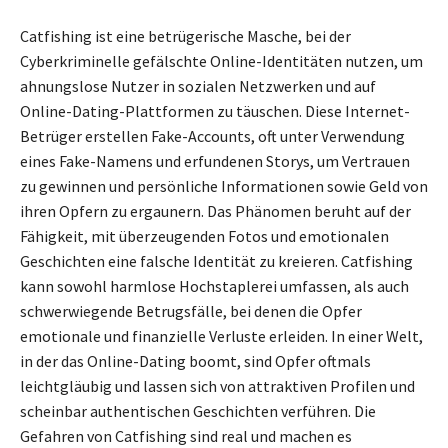
Catfishing ist eine betrügerische Masche, bei der
Cyberkriminelle gefälschte Online-Identitäten nutzen, um
ahnungslose Nutzer in sozialen Netzwerken und auf
Online-Dating-Plattformen zu täuschen. Diese Internet-
Betrüger erstellen Fake-Accounts, oft unter Verwendung
eines Fake-Namens und erfundenen Storys, um Vertrauen
zu gewinnen und persönliche Informationen sowie Geld von
ihren Opfern zu ergaunern. Das Phänomen beruht auf der
Fähigkeit, mit überzeugenden Fotos und emotionalen
Geschichten eine falsche Identität zu kreieren. Catfishing
kann sowohl harmlose Hochstaplerei umfassen, als auch
schwerwiegende Betrugsfälle, bei denen die Opfer
emotionale und finanzielle Verluste erleiden. In einer Welt,
in der das Online-Dating boomt, sind Opfer oftmals
leichtgläubig und lassen sich von attraktiven Profilen und
scheinbar authentischen Geschichten verführen. Die
Gefahren von Catfishing sind real und machen es