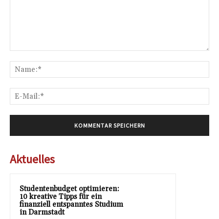
Kommentar:
Na
E-
Mai
Aktuelles
Studentenbudget optimieren:
10 kreative Tipps für ein
finanziell entspanntes Studium
in Darmstadt