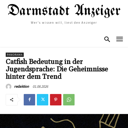
Wer's wissen will, liest den Anzeiger
PANORAMA
Catfish Bedeutung in der
Jugendsprache: Die Geheimnisse
hinter dem Trend
01.08.2026
redaktion