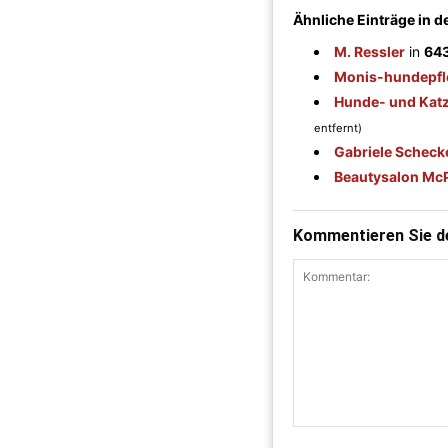
Ähnliche Einträge in 
M. Ressler
in
643
Monis-hundepfl
Hunde- und Katz
entfernt)
Gabriele Scheck
Beautysalon McP
Kommentieren Sie de