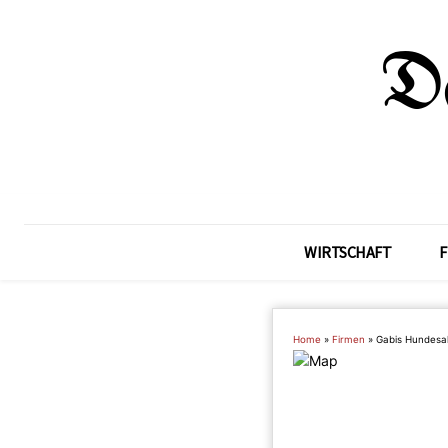
WIRTSCHAFT
F
Home
»
Firmen
»
Gabis Hundesal