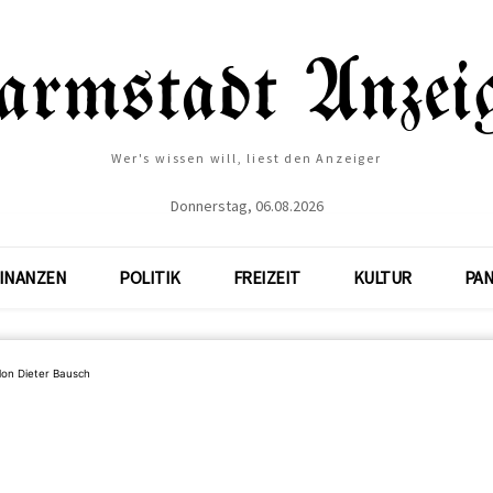
Wer's wissen will, liest den Anzeiger
Donnerstag, 06.08.2026
INANZEN
POLITIK
FREIZEIT
KULTUR
PA
on Dieter Bausch