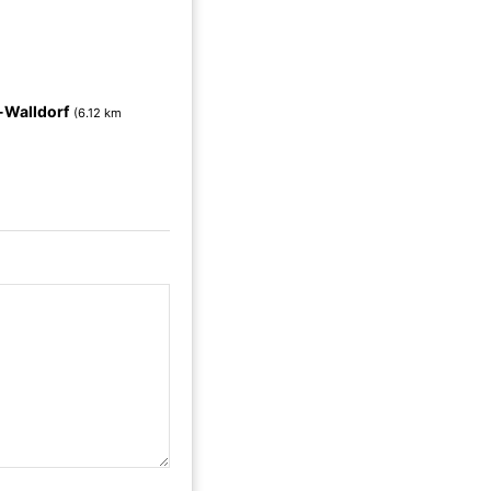
-Walldorf
(6.12 km