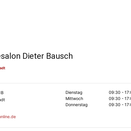
salon Dieter Bausch
adt
Dienstag
09:30 - 17
1B
Mittwoch
09:30 - 17
adt
Donnerstag
09:30 - 17
nline.de