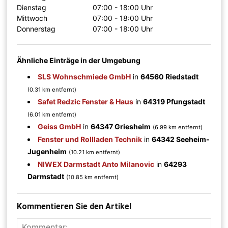
Dienstag
07:00 - 18:00 Uhr
Mittwoch
07:00 - 18:00 Uhr
Donnerstag
07:00 - 18:00 Uhr
Ähnliche Einträge in der Umgebung
SLS Wohnschmiede GmbH
in
64560 Riedstadt
(0.31 km entfernt)
Safet Redzic Fenster & Haus
in
64319 Pfungstadt
(6.01 km entfernt)
Geiss GmbH
in
64347 Griesheim
(6.99 km entfernt)
Fenster und Rollladen Technik
in
64342 Seeheim-
Jugenheim
(10.21 km entfernt)
NIWEX Darmstadt Anto Milanovic
in
64293
Darmstadt
(10.85 km entfernt)
Kommentieren Sie den Artikel