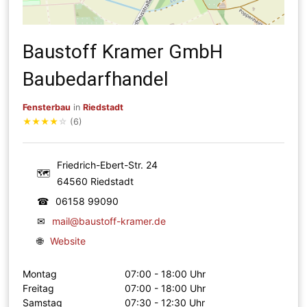
Baustoff Kramer GmbH
Baubedarfhandel
Fensterbau
in
Riedstadt
★
★
★
★
☆
(6)
Friedrich-Ebert-Str. 24
🗺
64560 Riedstadt
☎
06158 99090
✉
mail@baustoff-kramer.de
🌐
Website
Montag
07:00 - 18:00 Uhr
Freitag
07:00 - 18:00 Uhr
Samstag
07:30 - 12:30 Uhr