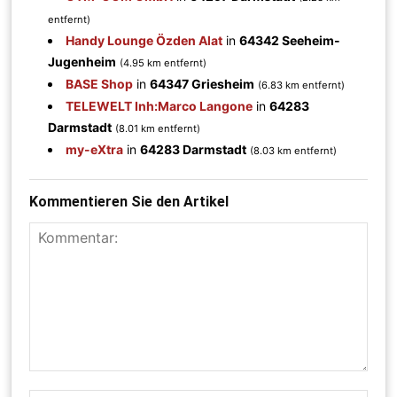
entfernt)
Handy Lounge Özden Alat
in
64342 Seeheim-
Jugenheim
(4.95 km entfernt)
BASE Shop
in
64347 Griesheim
(6.83 km entfernt)
TELEWELT Inh:Marco Langone
in
64283
Darmstadt
(8.01 km entfernt)
my-eXtra
in
64283 Darmstadt
(8.03 km entfernt)
Kommentieren Sie den Artikel