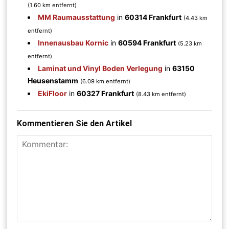
(1.60 km entfernt)
MM Raumausstattung
in
60314 Frankfurt
(4.43 km
entfernt)
Innenausbau Kornic
in
60594 Frankfurt
(5.23 km
entfernt)
Laminat und Vinyl Boden Verlegung
in
63150
Heusenstamm
(6.09 km entfernt)
EkiFloor
in
60327 Frankfurt
(8.43 km entfernt)
Kommentieren Sie den Artikel