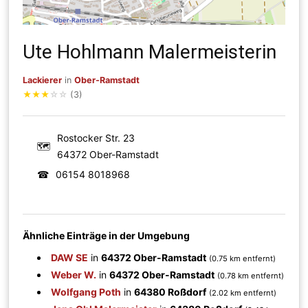
Ute Hohlmann Malermeisterin
Lackierer
in
Ober-Ramstadt
★
★
★
☆
☆
(3)
Rostocker Str. 23
🗺
64372 Ober-Ramstadt
☎
06154 8018968
Ähnliche Einträge in der Umgebung
DAW SE
in
64372 Ober-Ramstadt
(0.75 km entfernt)
Weber W.
in
64372 Ober-Ramstadt
(0.78 km entfernt)
Wolfgang Poth
in
64380 Roßdorf
(2.02 km entfernt)