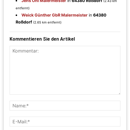
Jens Ohl Malermeister
in
64380 Roßdorf
(2.43 km
entfernt)
Weick Günther GbR Malermeister
in
64380
Roßdorf
(2.65 km entfernt)
Kommentieren Sie den Artikel