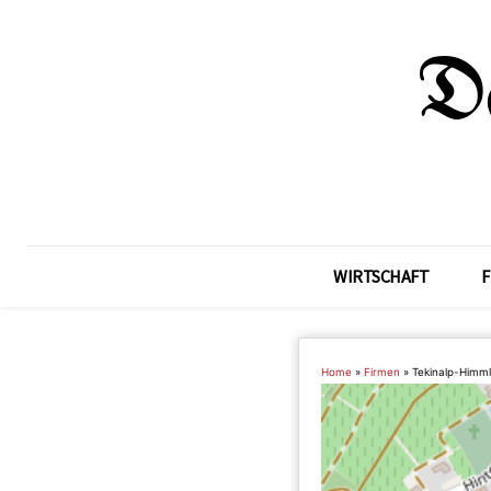
WIRTSCHAFT
F
Home
»
Firmen
»
Tekinalp-Himml