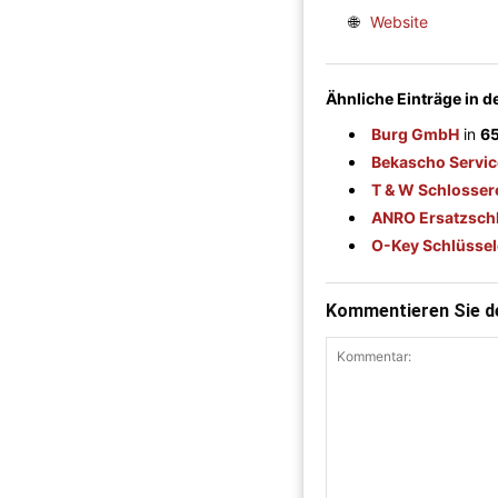
🌐
Website
Ähnliche Einträge in 
Burg GmbH
in
65
Bekascho Servic
T & W Schlosser
ANRO Ersatzschl
O-Key Schlüssel
Kommentieren Sie de