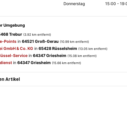
Donnerstag
15:00 - 19:
der Umgebung
468 Trebur
(3.92 km entfernt)
e-Points
in
64521 Groß-Gerau
(10.99 km entfernt)
ei GmbH & Co. KG
in
65428 Rüsselsheim
(13.05 km entfernt)
üssel-Service
in
64347 Griesheim
(15.08 km entfernt)
dienst
in
64347 Griesheim
(15.66 km entfernt)
n Artikel