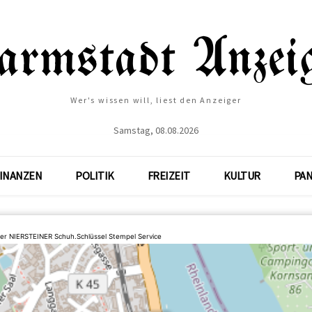
Wer's wissen will, liest den Anzeiger
Samstag, 08.08.2026
INANZEN
POLITIK
FREIZEIT
KULTUR
PA
er NIERSTEINER Schuh.Schlüssel Stempel Service