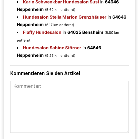
Karin Schwenkbar Hundesalon Susi
in
64646
Heppenheim
(5.62 km entfernt)
Hundesalon Stella Marion Grenzhäuser
in
64646
Heppenheim
(6.17 km entfernt)
Flaffy Hundesalon
in
64625 Bensheim
(6.80 km
entfernt)
Hundesalon Sabine Störner
in
64646
Heppenheim
(9.25 km entfernt)
Kommentieren Sie den Artikel