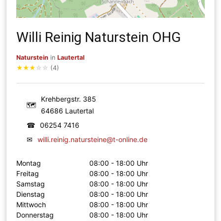
Willi Reinig Naturstein OHG
Naturstein
in
Lautertal
★
★
★
☆
☆
(4)
Krehbergstr. 385
🗺
64686 Lautertal
☎
06254 7416
✉
willi.reinig.natursteine@t-online.de
Montag
08:00 - 18:00 Uhr
Freitag
08:00 - 18:00 Uhr
Samstag
08:00 - 18:00 Uhr
Dienstag
08:00 - 18:00 Uhr
Mittwoch
08:00 - 18:00 Uhr
Donnerstag
08:00 - 18:00 Uhr