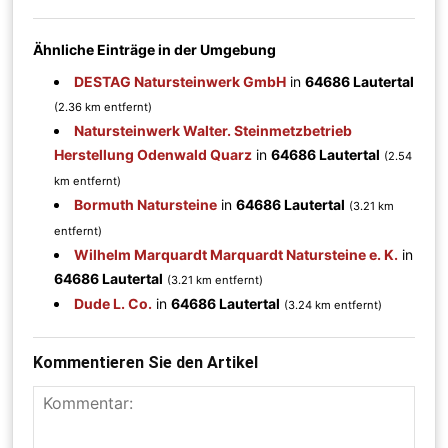
Ähnliche Einträge in der Umgebung
DESTAG Natursteinwerk GmbH
in
64686 Lautertal
(2.36 km entfernt)
Natursteinwerk Walter. Steinmetzbetrieb
Herstellung Odenwald Quarz
in
64686 Lautertal
(2.54
km entfernt)
Bormuth Natursteine
in
64686 Lautertal
(3.21 km
entfernt)
Wilhelm Marquardt Marquardt Natursteine e. K.
in
64686 Lautertal
(3.21 km entfernt)
Dude L. Co.
in
64686 Lautertal
(3.24 km entfernt)
Kommentieren Sie den Artikel