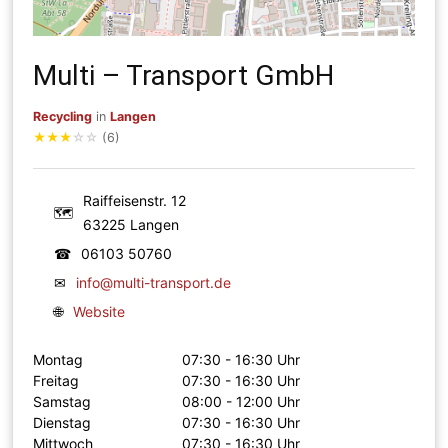
Multi – Transport GmbH
Recycling
in
Langen
★
★
★
☆
☆
(6)
Raiffeisenstr. 12
🗺
63225 Langen
☎
06103 50760
✉
info@multi-transport.de
🌐
Website
Montag
07:30 - 16:30 Uhr
Freitag
07:30 - 16:30 Uhr
Samstag
08:00 - 12:00 Uhr
Dienstag
07:30 - 16:30 Uhr
Mittwoch
07:30 - 16:30 Uhr