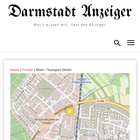
Wer's wissen will, liest den Anzeiger
Home
»
Firmen
»
Multi – Transport GmbH