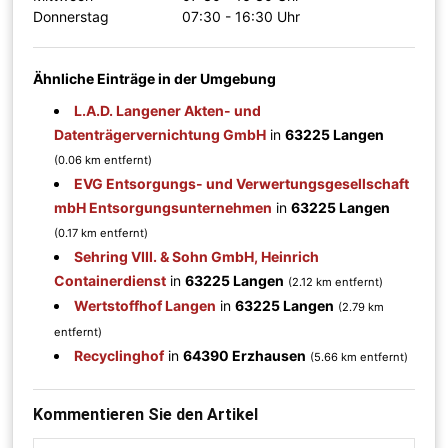
Donnerstag
07:30 - 16:30 Uhr
Ähnliche Einträge in der Umgebung
L.A.D. Langener Akten- und
Datenträgervernichtung GmbH
in
63225 Langen
(0.06 km entfernt)
EVG Entsorgungs- und Verwertungsgesellschaft
mbH Entsorgungsunternehmen
in
63225 Langen
(0.17 km entfernt)
Sehring VIII. & Sohn GmbH, Heinrich
Containerdienst
in
63225 Langen
(2.12 km entfernt)
Wertstoffhof Langen
in
63225 Langen
(2.79 km
entfernt)
Recyclinghof
in
64390 Erzhausen
(5.66 km entfernt)
Kommentieren Sie den Artikel