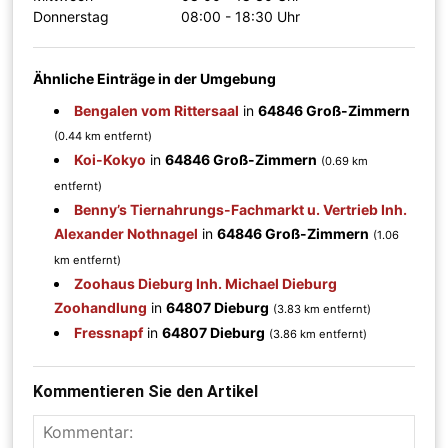
Donnerstag
08:00 - 18:30 Uhr
Ähnliche Einträge in der Umgebung
Bengalen vom Rittersaal
in
64846 Groß-Zimmern
(0.44 km entfernt)
Koi-Kokyo
in
64846 Groß-Zimmern
(0.69 km
entfernt)
Benny’s Tiernahrungs-Fachmarkt u. Vertrieb Inh.
Alexander Nothnagel
in
64846 Groß-Zimmern
(1.06
km entfernt)
Zoohaus Dieburg Inh. Michael Dieburg
Zoohandlung
in
64807 Dieburg
(3.83 km entfernt)
Fressnapf
in
64807 Dieburg
(3.86 km entfernt)
Kommentieren Sie den Artikel