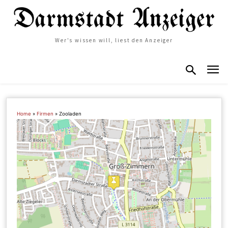
Wer's wissen will, liest den Anzeiger
Home
»
Firmen
»
Zooladen