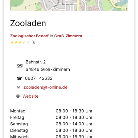
Zooladen
Zoologischer Bedarf
in
Groß-Zimmern
★
★
★
☆
☆
(6)
Bahnstr. 2
🗺
64846 Groß-Zimmern
☎
06071 42632
✉
zooladen@t-online.de
🌐
Website
Montag
08:00 - 18:30 Uhr
Freitag
08:00 - 18:30 Uhr
Samstag
08:00 - 14:00 Uhr
Dienstag
08:00 - 18:30 Uhr
Mittwoch
08:00 - 18:30 Uhr