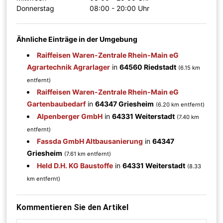
Donnerstag
08:00 - 20:00 Uhr
Ähnliche Einträge in der Umgebung
Raiffeisen Waren-Zentrale Rhein-Main eG
Agrartechnik Agrarlager
in
64560 Riedstadt
(6.15 km
entfernt)
Raiffeisen Waren-Zentrale Rhein-Main eG
Gartenbaubedarf
in
64347 Griesheim
(6.20 km entfernt)
Alpenberger GmbH
in
64331 Weiterstadt
(7.40 km
entfernt)
Fassda GmbH Altbausanierung
in
64347
Griesheim
(7.61 km entfernt)
Held D.H. KG Baustoffe
in
64331 Weiterstadt
(8.33
km entfernt)
Kommentieren Sie den Artikel