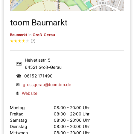
toom Baumarkt
Baumarkt
in
Groß-Gerau
★
★
★
★
☆
(7)
Helvetiastr. 5
🗺
64521 Groß-Gerau
☎
06152 171490
✉
grossgerau@toombm.de
🌐
Website
Montag
08:00 - 20:00 Uhr
Freitag
08:00 - 22:00 Uhr
Samstag
08:00 - 20:00 Uhr
Dienstag
08:00 - 20:00 Uhr
Mittwoch
08:00 - 20:00 Uhr