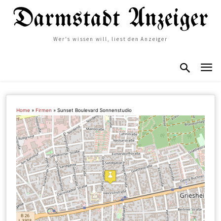
Wer's wissen will, liest den Anzeiger
Home
»
Firmen
»
Sunset Boulevard Sonnenstudio