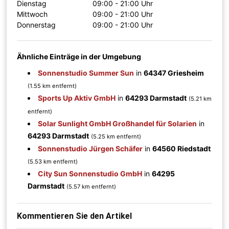
Dienstag
09:00 - 21:00 Uhr
Mittwoch
09:00 - 21:00 Uhr
Donnerstag
09:00 - 21:00 Uhr
Ähnliche Einträge in der Umgebung
Sonnenstudio Summer Sun
in
64347 Griesheim
(1.55 km entfernt)
Sports Up Aktiv GmbH
in
64293 Darmstadt
(5.21 km
entfernt)
Solar Sunlight GmbH Großhandel für Solarien
in
64293 Darmstadt
(5.25 km entfernt)
Sonnenstudio Jürgen Schäfer
in
64560 Riedstadt
(5.53 km entfernt)
City Sun Sonnenstudio GmbH
in
64295
Darmstadt
(5.57 km entfernt)
Kommentieren Sie den Artikel