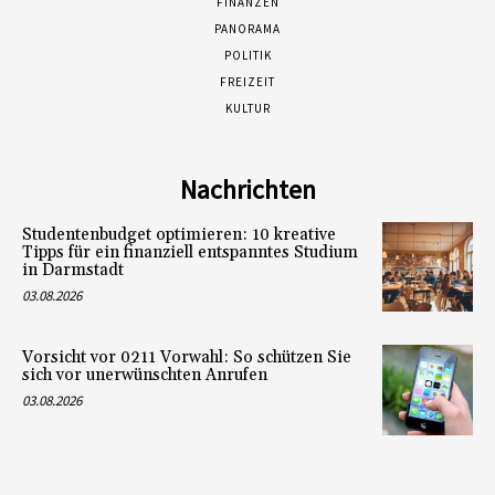
FINANZEN
PANORAMA
POLITIK
FREIZEIT
KULTUR
Nachrichten
Studentenbudget optimieren: 10 kreative
Tipps für ein finanziell entspanntes Studium
in Darmstadt
03.08.2026
Vorsicht vor 0211 Vorwahl: So schützen Sie
sich vor unerwünschten Anrufen
03.08.2026