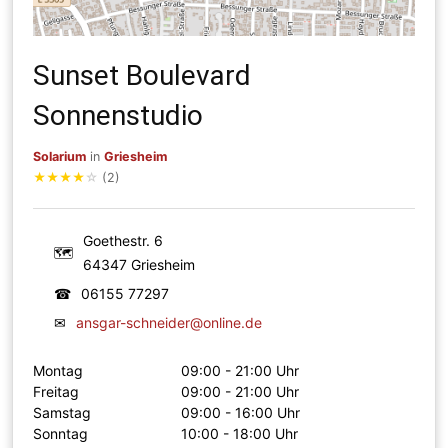
Sunset Boulevard
Sonnenstudio
Solarium
in
Griesheim
★
★
★
★
☆
(2)
Goethestr. 6
🗺
64347 Griesheim
☎
06155 77297
✉
ansgar-schneider@online.de
Montag
09:00 - 21:00 Uhr
Freitag
09:00 - 21:00 Uhr
Samstag
09:00 - 16:00 Uhr
Sonntag
10:00 - 18:00 Uhr