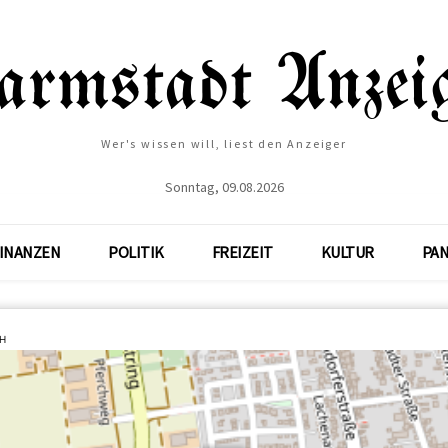
Wer's wissen will, liest den Anzeiger
Sonntag, 09.08.2026
INANZEN
POLITIK
FREIZEIT
KULTUR
PA
bH