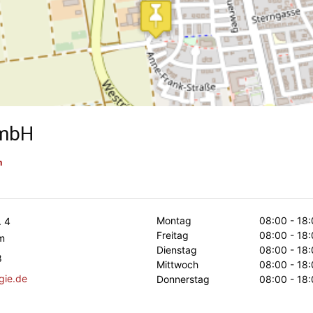
GmbH
m
Montag
08:00 - 18:
. 4
Freitag
08:00 - 18:
m
Dienstag
08:00 - 18:
8
Mittwoch
08:00 - 18:
gie.de
Donnerstag
08:00 - 18: