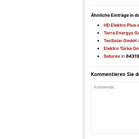
Ähnliche Einträge in 
HD Elektro Plus
Terra Energys 
TecSolar GmbH
Elektro Türke 
Saturex
in
64319
Kommentieren Sie de