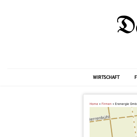
WIRTSCHAFT
F
Home
»
Firmen
»
Erenergie Gm