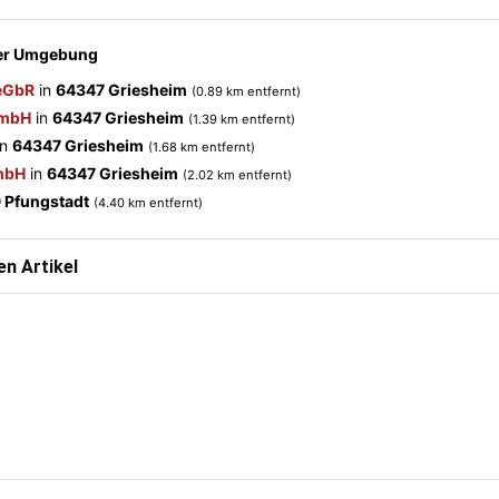
der Umgebung
 eGbR
in
64347 Griesheim
(0.89 km entfernt)
GmbH
in
64347 Griesheim
(1.39 km entfernt)
in
64347 Griesheim
(1.68 km entfernt)
GmbH
in
64347 Griesheim
(2.02 km entfernt)
 Pfungstadt
(4.40 km entfernt)
n Artikel