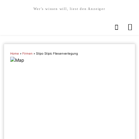
Wer's wissen will, liest den Anzeiger
Home
»
Firmen
»
Stipo Stipic Fliesenverlegung