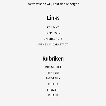
Wer's wissen will, liest den Anzeiger
Links
KONTAKT
IMPRESSUM
DATENSCHUTZ
FIRMEN IN DARMSTADT
Rubriken
WIRTSCHAFT
FINANZEN
PANORAMA
POLITIK
FREIZEIT
KULTUR