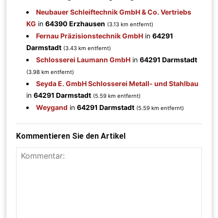
Neubauer Schleiftechnik GmbH & Co. Vertriebs
KG
in
64390 Erzhausen
(3.13 km entfernt)
Fernau Präzisionstechnik GmbH
in
64291
Darmstadt
(3.43 km entfernt)
Schlosserei Laumann GmbH
in
64291 Darmstadt
(3.98 km entfernt)
Seyda E. GmbH Schlosserei Metall- und Stahlbau
in
64291 Darmstadt
(5.59 km entfernt)
Weygand
in
64291 Darmstadt
(5.59 km entfernt)
Kommentieren Sie den Artikel