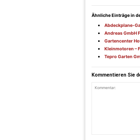
Ähnliche Einträge in 
Abdeckplane-Ga
Andreas GmbH Fl
Gartencenter H
Kleinmotoren – F
Tepro Garten G
Kommentieren Sie de