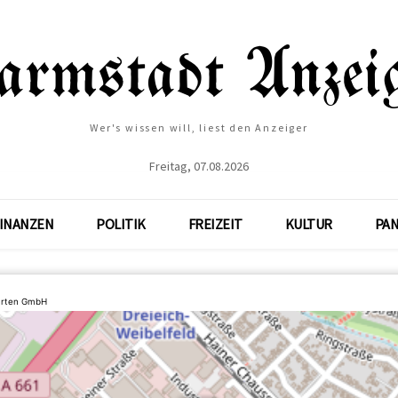
Wer's wissen will, liest den Anzeiger
Freitag, 07.08.2026
INANZEN
POLITIK
FREIZEIT
KULTUR
PA
arten GmbH