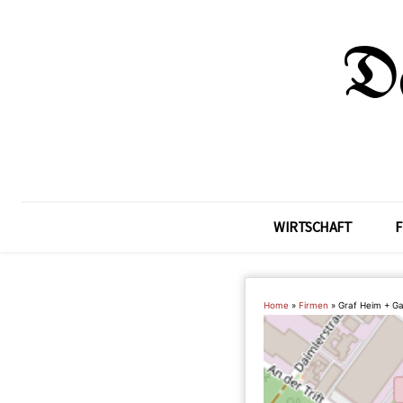
WIRTSCHAFT
F
Home
»
Firmen
»
Graf Heim + G