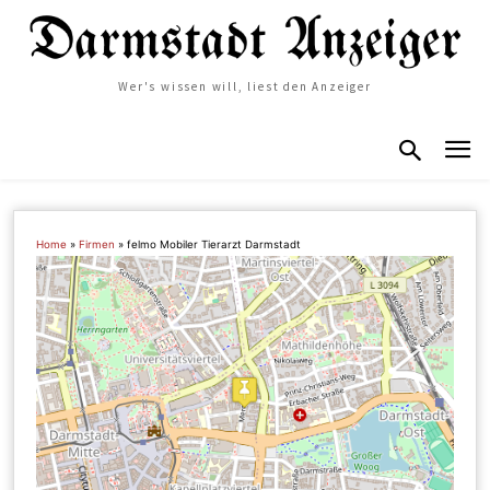
Wer's wissen will, liest den Anzeiger
Home
»
Firmen
»
felmo Mobiler Tierarzt Darmstadt