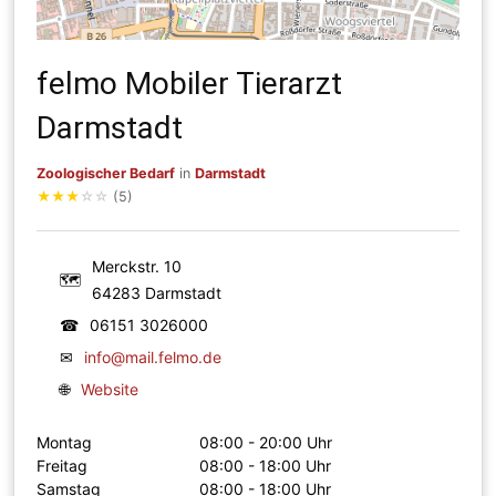
felmo Mobiler Tierarzt
Darmstadt
Zoologischer Bedarf
in
Darmstadt
★
★
★
☆
☆
(5)
Merckstr. 10
🗺
64283 Darmstadt
☎
06151 3026000
✉
info@mail.felmo.de
🌐
Website
Montag
08:00 - 20:00 Uhr
Freitag
08:00 - 18:00 Uhr
Samstag
08:00 - 18:00 Uhr