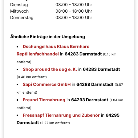
Dienstag
08:00 - 18:00 Uhr
Mittwoch
08:00 - 18:00 Uhr
Donnerstag
08:00 - 18:00 Uhr
Ähnliche Einträge in der Umgebung
Dschungelhaus Klaus Bernhard
Reptilienfachhandel
in
64283 Darmstadt
(0.15 km
entfernt)
Shop around the dog e. K.
in
64283 Darmstadt
(0.46 km entfernt)
Sapi Commerce GmbH
in
64289 Darmstadt
(0.87
km entfernt)
Freund Tiernahrung
in
64293 Darmstadt
(1.84 km
entfernt)
Fressnapf Tiernahrung und Zubehör
in
64295
Darmstadt
(2.27 km entfernt)