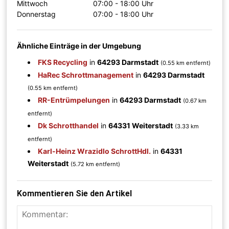
Mittwoch
07:00 - 18:00 Uhr
Donnerstag
07:00 - 18:00 Uhr
Ähnliche Einträge in der Umgebung
FKS Recycling
in
64293 Darmstadt
(0.55 km entfernt)
HaRec Schrottmanagement
in
64293 Darmstadt
(0.55 km entfernt)
RR-Entrümpelungen
in
64293 Darmstadt
(0.67 km
entfernt)
Dk Schrotthandel
in
64331 Weiterstadt
(3.33 km
entfernt)
Karl-Heinz Wrazidlo SchrottHdl.
in
64331
Weiterstadt
(5.72 km entfernt)
Kommentieren Sie den Artikel