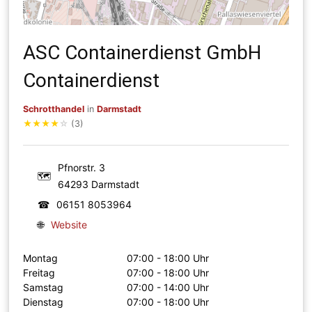
ASC Containerdienst GmbH
Containerdienst
Schrotthandel
in
Darmstadt
★
★
★
★
☆
(3)
Pfnorstr. 3
🗺
64293 Darmstadt
☎
06151 8053964
🌐
Website
Montag
07:00 - 18:00 Uhr
Freitag
07:00 - 18:00 Uhr
Samstag
07:00 - 14:00 Uhr
Dienstag
07:00 - 18:00 Uhr