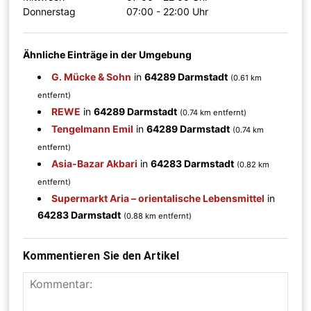
Donnerstag
07:00 - 22:00 Uhr
Ähnliche Einträge in der Umgebung
G. Mücke & Sohn
in
64289 Darmstadt
(0.61 km
entfernt)
REWE
in
64289 Darmstadt
(0.74 km entfernt)
Tengelmann Emil
in
64289 Darmstadt
(0.74 km
entfernt)
Asia-Bazar Akbari
in
64283 Darmstadt
(0.82 km
entfernt)
Supermarkt Aria – orientalische Lebensmittel
in
64283 Darmstadt
(0.88 km entfernt)
Kommentieren Sie den Artikel