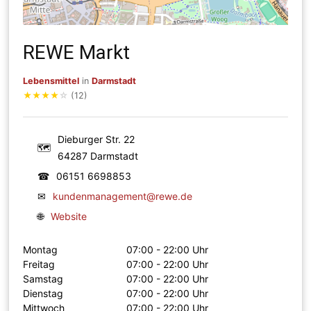
REWE Markt
Lebensmittel
in
Darmstadt
★
★
★
★
☆
(12)
Dieburger Str. 22
🗺
64287 Darmstadt
☎
06151 6698853
✉
kundenmanagement@rewe.de
🌐
Website
Montag
07:00 - 22:00 Uhr
Freitag
07:00 - 22:00 Uhr
Samstag
07:00 - 22:00 Uhr
Dienstag
07:00 - 22:00 Uhr
Mittwoch
07:00 - 22:00 Uhr