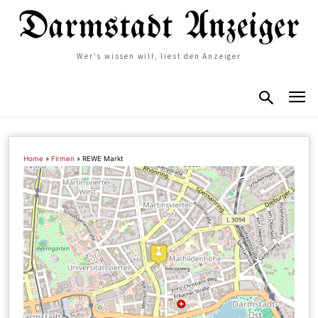
Wer's wissen will, liest den Anzeiger
Home
»
Firmen
»
REWE Markt