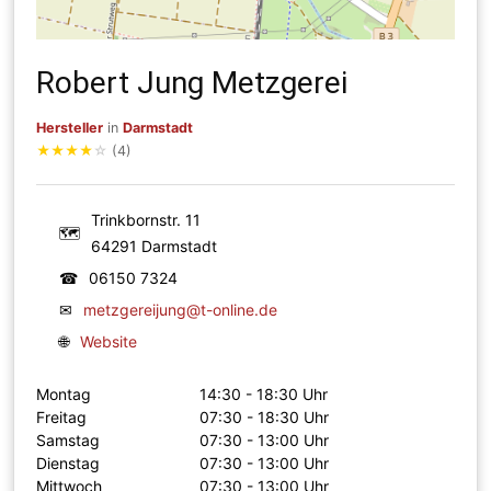
Robert Jung Metzgerei
Hersteller
in
Darmstadt
★
★
★
★
☆
(4)
Trinkbornstr. 11
🗺
64291 Darmstadt
☎
06150 7324
✉
metzgereijung@t-online.de
🌐
Website
Montag
14:30 - 18:30 Uhr
Freitag
07:30 - 18:30 Uhr
Samstag
07:30 - 13:00 Uhr
Dienstag
07:30 - 13:00 Uhr
Mittwoch
07:30 - 13:00 Uhr