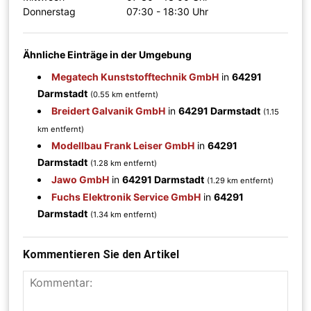
Donnerstag
07:30 - 18:30 Uhr
Ähnliche Einträge in der Umgebung
Megatech Kunststofftechnik GmbH
in
64291
Darmstadt
(0.55 km entfernt)
Breidert Galvanik GmbH
in
64291 Darmstadt
(1.15
km entfernt)
Modellbau Frank Leiser GmbH
in
64291
Darmstadt
(1.28 km entfernt)
Jawo GmbH
in
64291 Darmstadt
(1.29 km entfernt)
Fuchs Elektronik Service GmbH
in
64291
Darmstadt
(1.34 km entfernt)
Kommentieren Sie den Artikel