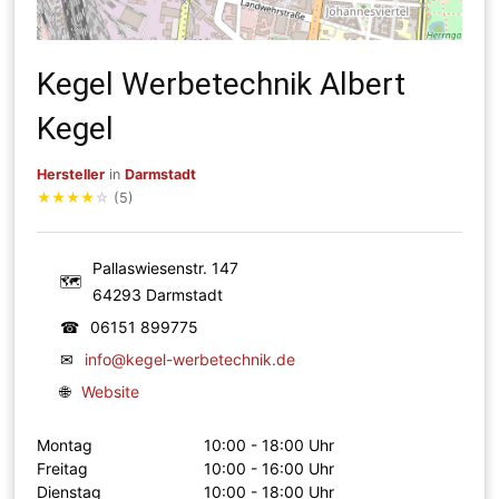
Kegel Werbetechnik Albert
Kegel
Hersteller
in
Darmstadt
★
★
★
★
☆
(5)
Pallaswiesenstr. 147
🗺
64293 Darmstadt
☎
06151 899775
✉
info@kegel-werbetechnik.de
🌐
Website
Montag
10:00 - 18:00 Uhr
Freitag
10:00 - 16:00 Uhr
Dienstag
10:00 - 18:00 Uhr