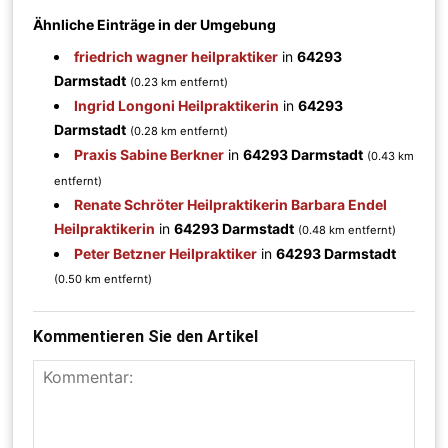
Ähnliche Einträge in der Umgebung
friedrich wagner heilpraktiker
in
64293
Darmstadt
(0.23 km entfernt)
Ingrid Longoni Heilpraktikerin
in
64293
Darmstadt
(0.28 km entfernt)
Praxis Sabine Berkner
in
64293 Darmstadt
(0.43 km
entfernt)
Renate Schröter Heilpraktikerin Barbara Endel
Heilpraktikerin
in
64293 Darmstadt
(0.48 km entfernt)
Peter Betzner Heilpraktiker
in
64293 Darmstadt
(0.50 km entfernt)
Kommentieren Sie den Artikel