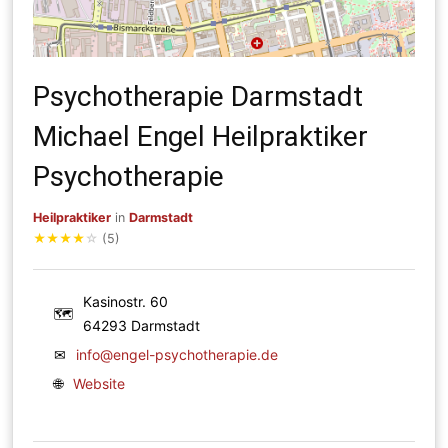
Psychotherapie Darmstadt
Michael Engel Heilpraktiker
Psychotherapie
Heilpraktiker
in
Darmstadt
★
★
★
★
☆
(5)
Kasinostr. 60
🗺
64293 Darmstadt
✉
info@engel-psychotherapie.de
🌐
Website