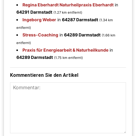
Regina Eberhardt Naturheilpraxis Eberhardt
in
64291 Darmstadt
(1.27 km entfernt)
Ingeborg Weber
in
64287 Darmstadt
(1.34 km
entfernt)
Stress-Coaching
in
64289 Darmstadt
(1.66 km
entfernt)
Praxis für Energiearbeit & Naturheilkunde
in
64289 Darmstadt
(1.75 km entfernt)
Kommentieren Sie den Artikel