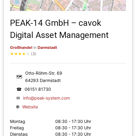
PEAK-14 GmbH – cavok
Digital Asset Management
Großhandel
in
Darmstadt
★
★
★
★
☆
(3)
Otto-Röhm-Str. 69
🗺
64293 Darmstadt
☎
06151 81730
✉
info@peak-system.com
🌐
Website
Montag
08:30 - 17:30 Uhr
Freitag
08:30 - 17:30 Uhr
Dienstag
08:30 - 17:30 Uhr