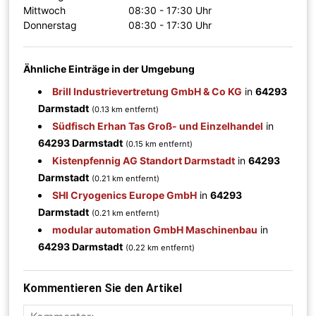
Mittwoch
08:30 - 17:30 Uhr
Donnerstag
08:30 - 17:30 Uhr
Ähnliche Einträge in der Umgebung
Brill Industrievertretung GmbH & Co KG
in
64293
Darmstadt
(0.13 km entfernt)
Südfisch Erhan Tas Groß- und Einzelhandel
in
64293 Darmstadt
(0.15 km entfernt)
Kistenpfennig AG Standort Darmstadt
in
64293
Darmstadt
(0.21 km entfernt)
SHI Cryogenics Europe GmbH
in
64293
Darmstadt
(0.21 km entfernt)
modular automation GmbH Maschinenbau
in
64293 Darmstadt
(0.22 km entfernt)
Kommentieren Sie den Artikel