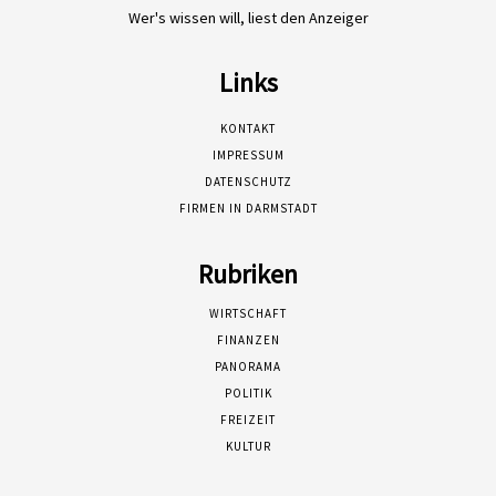
Wer's wissen will, liest den Anzeiger
Links
KONTAKT
IMPRESSUM
DATENSCHUTZ
FIRMEN IN DARMSTADT
Rubriken
WIRTSCHAFT
FINANZEN
PANORAMA
POLITIK
FREIZEIT
KULTUR