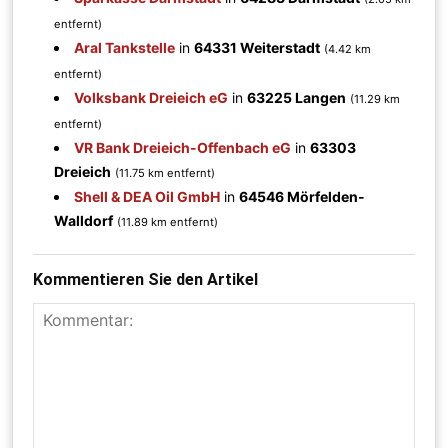
entfernt)
Aral Tankstelle
in
64331 Weiterstadt
(4.42 km
entfernt)
Volksbank Dreieich eG
in
63225 Langen
(11.29 km
entfernt)
VR Bank Dreieich-Offenbach eG
in
63303
Dreieich
(11.75 km entfernt)
Shell & DEA Oil GmbH
in
64546 Mörfelden-
Walldorf
(11.89 km entfernt)
Kommentieren Sie den Artikel