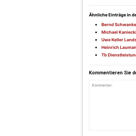
Ähnliche Einträge in 
Bernd Schwanke
Michael Kaniecki
Uwe Keller Lands
Heinrich Lauman
Tb Dienstleistu
Kommentieren Sie de