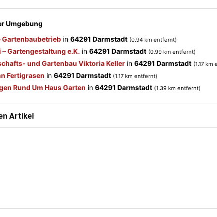
der Umgebung
 Gartenbaubetrieb
in
64291 Darmstadt
(0.94 km entfernt)
 – Gartengestaltung e.K.
in
64291 Darmstadt
(0.99 km entfernt)
chafts- und Gartenbau Viktoria Keller
in
64291 Darmstadt
(1.17 km 
n Fertigrasen
in
64291 Darmstadt
(1.17 km entfernt)
ngen Rund Um Haus Garten
in
64291 Darmstadt
(1.39 km entfernt)
n Artikel