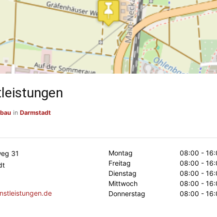
tleistungen
sbau
in
Darmstadt
Montag
08:00 - 16:
weg 31
Freitag
08:00 - 16:
dt
Dienstag
08:00 - 16:
Mittwoch
08:00 - 16:
nstleistungen.de
Donnerstag
08:00 - 16: