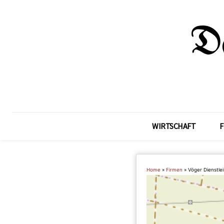
WIRTSCHAFT
F
Home
»
Firmen
»
Vöger Dienstle