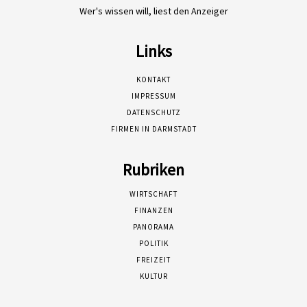
Wer's wissen will, liest den Anzeiger
Links
KONTAKT
IMPRESSUM
DATENSCHUTZ
FIRMEN IN DARMSTADT
Rubriken
WIRTSCHAFT
FINANZEN
PANORAMA
POLITIK
FREIZEIT
KULTUR