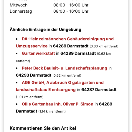
Mittwoch
08:00 - 16:00 Uhr
Donnerstag
08:00 - 16:00 Uhr
Ähnliche Einträge in der Umgebung
DA-Heinzelmännchen Gebäudereinigung und
Umzugsservice
in
64289 Darmstadt
(0.60 km entfernt)
Gartenwerkstatt
in
64289 Darmstadt
(0.62 km
entfernt)
Peter Beck Bauleit- u. Landschaftsplanung
in
64293 Darmstadt
(0.62 km entfernt)
AGE GmbH, A abbruch G gala garten und
landschaftsbau E entsorgung
in
64287 Darmstadt
(1.01 km entfernt)
Ollis Gartenbau Inh. Oliver P. Simon
in
64289
Darmstadt
(1.14 km entfernt)
Kommentieren Sie den Artikel