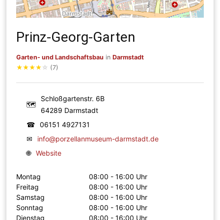
Prinz-Georg-Garten
Garten- und Landschaftsbau
in
Darmstadt
★
★
★
★
☆
(7)
Schloßgartenstr. 6B
🗺
64289 Darmstadt
☎
06151 4927131
✉
info@porzellanmuseum-darmstadt.de
🌐
Website
Montag
08:00 - 16:00 Uhr
Freitag
08:00 - 16:00 Uhr
Samstag
08:00 - 16:00 Uhr
Sonntag
08:00 - 16:00 Uhr
Dienstag
08:00 - 16:00 Uhr