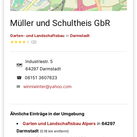
Müller und Schultheis GbR
Garten- und Landschaftsbau
in
Darmstadt
★
★
★
★
☆
(2)
Industriestr. 5
🗺
64297 Darmstadt
☎
06151 3607623
✉
winniwinter@yahoo.com
Ähnliche Einträge in der Umgebung
Garten und Landschaftsbau Alpers
in
64297
Darmstadt
(0.18 km entfernt)