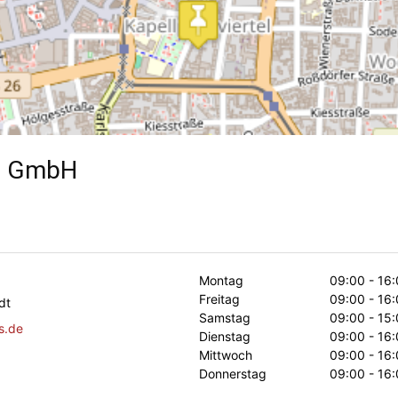
s GmbH
Montag
09:00 - 16:
Freitag
09:00 - 16:
dt
Samstag
09:00 - 15:
s.de
Dienstag
09:00 - 16:
Mittwoch
09:00 - 16:
Donnerstag
09:00 - 16: