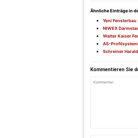
Ähnliche Einträge in 
Yeni Fensterbau
NIWEX Darmstad
Walter Kaiser Fe
AS-Profilsyste
Schreiner Haral
Kommentieren Sie de