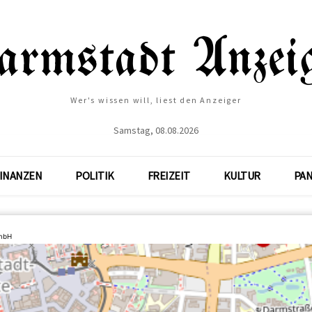
Wer's wissen will, liest den Anzeiger
Samstag, 08.08.2026
INANZEN
POLITIK
FREIZEIT
KULTUR
PA
GmbH