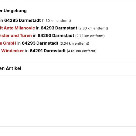
der Umgebung
in
64285 Darmstadt
(1.30 km entfernt)
t Anto Milanovic
in
64293 Darmstadt
(2.30 km entfernt)
nster und Türen
in
64293 Darmstadt
(2.72 km entfernt)
me GmbH
in
64293 Darmstadt
(3.34 km entfernt)
d Windecker
in
64291 Darmstadt
(4.69 km entfernt)
n Artikel