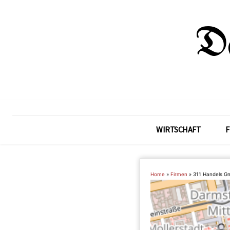
WIRTSCHAFT
F
Home
»
Firmen
»
311 Handels 