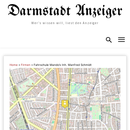
Wer's wissen will, liest den Anzeiger
Home
»
Firmen
»
Fahrschule Mando’s Inh. Manfred Schmidt