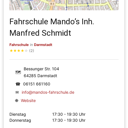
Fahrschule Mando’s Inh.
Manfred Schmidt
Fahrschule
in
Darmstadt
★
★
★
★
☆
(2)
Bessunger Str. 104
🗺
64285 Darmstadt
☎
06151 661160
✉
info@mandos-fahrschule.de
🌐
Website
Dienstag
17:30 - 19:30 Uhr
Donnerstag
17:30 - 19:30 Uhr