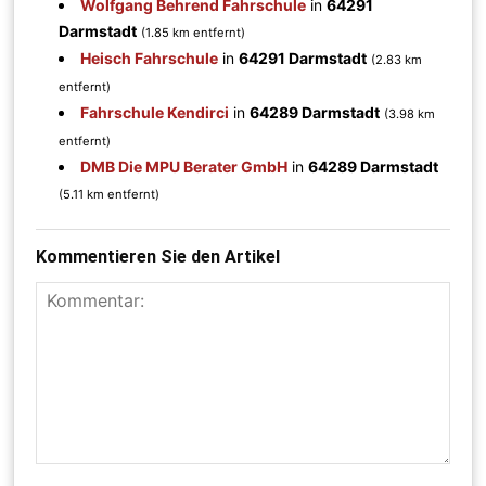
Wolfgang Behrend Fahrschule
in
64291
Darmstadt
(1.85 km entfernt)
Heisch Fahrschule
in
64291 Darmstadt
(2.83 km
entfernt)
Fahrschule Kendirci
in
64289 Darmstadt
(3.98 km
entfernt)
DMB Die MPU Berater GmbH
in
64289 Darmstadt
(5.11 km entfernt)
Kommentieren Sie den Artikel