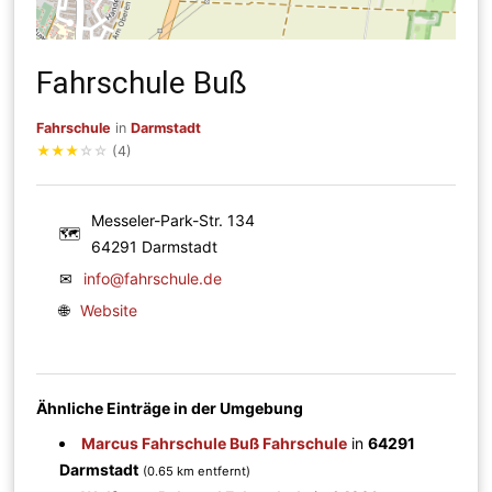
Fahrschule Buß
Fahrschule
in
Darmstadt
★
★
★
☆
☆
(4)
Messeler-Park-Str. 134
🗺
64291 Darmstadt
✉
info@fahrschule.de
🌐
Website
Ähnliche Einträge in der Umgebung
Marcus Fahrschule Buß Fahrschule
in
64291
Darmstadt
(0.65 km entfernt)