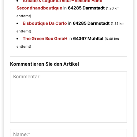
Arcade & sugunda vida – Second Hand
Secondhandboutique
in
64285 Darmstadt
(1.20 km
entfernt)
Eisboutique Da Carlo
in
64285 Darmstadt
(1.35 km
entfernt)
The Green Box GmbH
in
64367 Mühltal
(6.48 km
entfernt)
Kommentieren Sie den Artikel