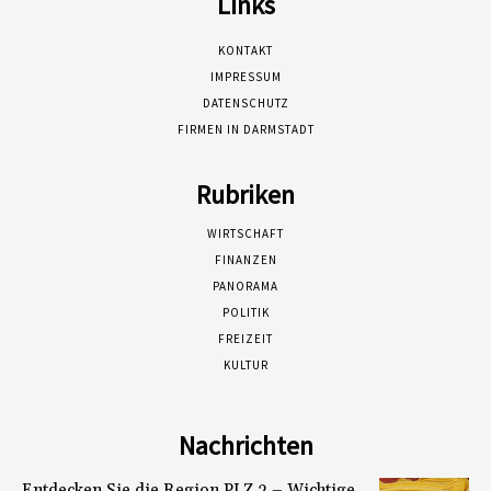
Links
KONTAKT
IMPRESSUM
DATENSCHUTZ
FIRMEN IN DARMSTADT
Rubriken
WIRTSCHAFT
FINANZEN
PANORAMA
POLITIK
FREIZEIT
KULTUR
Nachrichten
Entdecken Sie die Region PLZ 2 – Wichtige