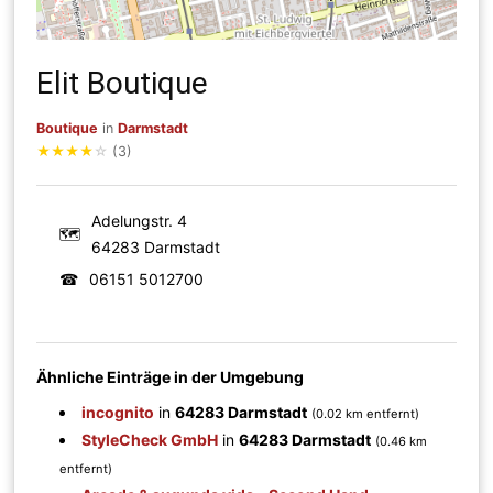
Elit Boutique
Boutique
in
Darmstadt
★
★
★
★
☆
(3)
Adelungstr. 4
🗺
64283 Darmstadt
☎
06151 5012700
Ähnliche Einträge in der Umgebung
incognito
in
64283 Darmstadt
(0.02 km entfernt)
StyleCheck GmbH
in
64283 Darmstadt
(0.46 km
entfernt)