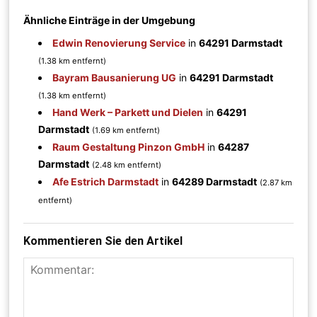
Ähnliche Einträge in der Umgebung
Edwin Renovierung Service
in
64291 Darmstadt
(1.38 km entfernt)
Bayram Bausanierung UG
in
64291 Darmstadt
(1.38 km entfernt)
Hand Werk – Parkett und Dielen
in
64291
Darmstadt
(1.69 km entfernt)
Raum Gestaltung Pinzon GmbH
in
64287
Darmstadt
(2.48 km entfernt)
Afe Estrich Darmstadt
in
64289 Darmstadt
(2.87 km
entfernt)
Kommentieren Sie den Artikel