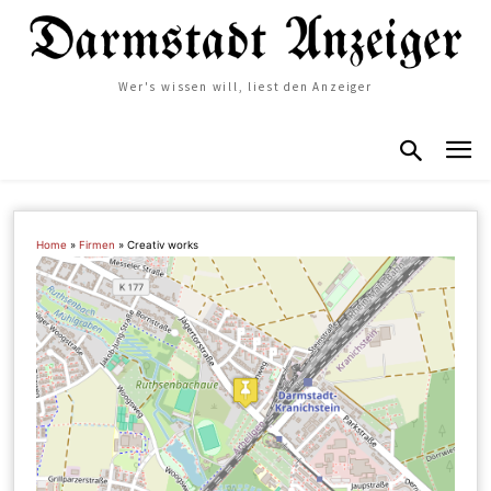
Wer's wissen will, liest den Anzeiger
Home
»
Firmen
»
Creativ works