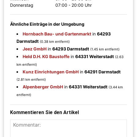
Donnerstag
07:00 - 20:00 Uhr
Ähnliche Einträge in der Umgebung
Hornbach Bau- und Gartenmarkt
in
64293
Darmstadt
(0.38 km entfernt)
Jeez GmbH
in
64293 Darmstadt
(1.45 km entfernt)
Held D.H. KG Baustoffe
in
64331 Weiterstadt
(2.63
km entfernt)
Kunz Einrichtungen GmbH
in
64291 Darmstadt
(2.81 km entfernt)
Alpenberger GmbH
in
64331 Weiterstadt
(3.44 km
entfernt)
Kommentieren Sie den Artikel