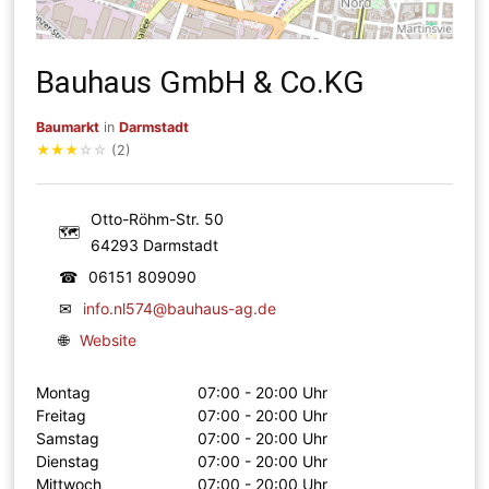
Bauhaus GmbH & Co.KG
Baumarkt
in
Darmstadt
★
★
★
☆
☆
(2)
Otto-Röhm-Str. 50
🗺
64293 Darmstadt
☎
06151 809090
✉
info.nl574@bauhaus-ag.de
🌐
Website
Montag
07:00 - 20:00 Uhr
Freitag
07:00 - 20:00 Uhr
Samstag
07:00 - 20:00 Uhr
Dienstag
07:00 - 20:00 Uhr
Mittwoch
07:00 - 20:00 Uhr