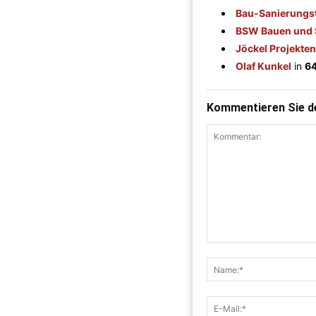
Bau-Sanierungs
BSW Bauen und S
Jöckel Projekt
Olaf Kunkel
in
64
Kommentieren Sie de