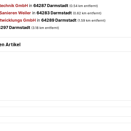
technik GmbH
in
64287 Darmstadt
(0.54 km entfernt)
anieren Weiler
in
64283 Darmstadt
(0.62 km entfernt)
entwicklungs GmbH
in
64289 Darmstadt
(1.59 km entfernt)
297 Darmstadt
(3.18 km entfernt)
n Artikel