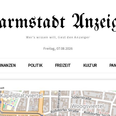
Wer's wissen will, liest den Anzeiger
Freitag, 07.08.2026
INANZEN
POLITIK
FREIZEIT
KULTUR
PA
tadt