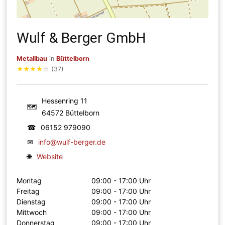
Wulf & Berger GmbH
Metallbau
in
Büttelborn
★
★
★
★
☆
(37)
Hessenring 11
🗺
64572 Büttelborn
☎
06152 979090
✉
info@wulf-berger.de
🌐
Website
Montag
09:00 - 17:00 Uhr
Freitag
09:00 - 17:00 Uhr
Dienstag
09:00 - 17:00 Uhr
Mittwoch
09:00 - 17:00 Uhr
Donnerstag
09:00 - 17:00 Uhr