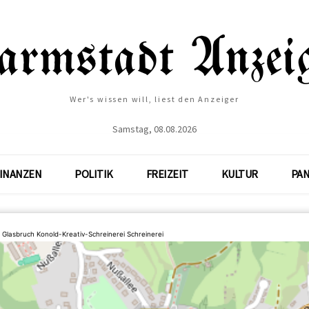
Wer's wissen will, liest den Anzeiger
Samstag, 08.08.2026
INANZEN
POLITIK
FREIZEIT
KULTUR
PA
. Glasbruch Konold-Kreativ-Schreinerei Schreinerei