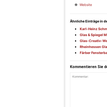
🌐
Website
Ähnliche Einträge in 
Karl-Heinz Schmi
Glas & Spiegel M
Glas-Creativ-We
Rheinhessen Gl
Färber Fenster
Kommentieren Sie de