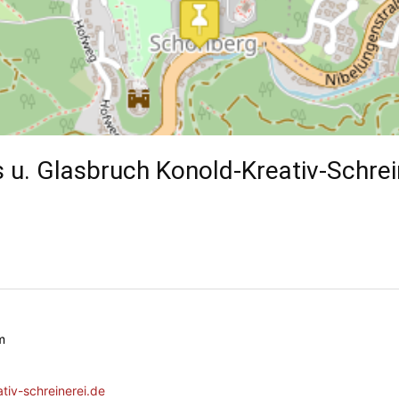
s u. Glasbruch Konold-Kreativ-Schrei
m
tiv-schreinerei.de