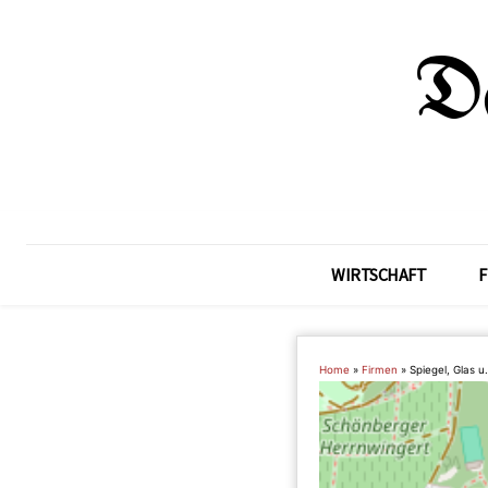
WIRTSCHAFT
F
Home
»
Firmen
»
Spiegel, Glas u