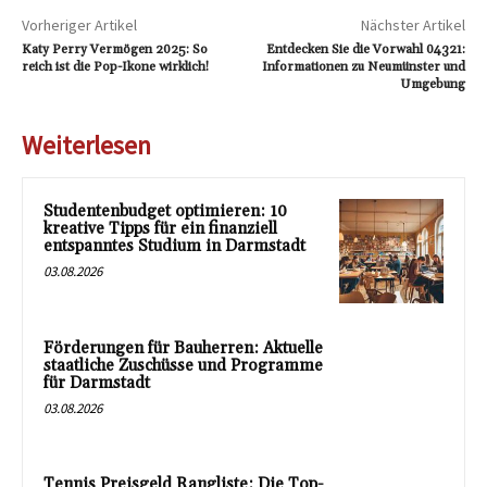
Vorheriger Artikel
Nächster Artikel
Katy Perry Vermögen 2025: So
Entdecken Sie die Vorwahl 04321:
reich ist die Pop-Ikone wirklich!
Informationen zu Neumünster und
Umgebung
Weiterlesen
Studentenbudget optimieren: 10
kreative Tipps für ein finanziell
entspanntes Studium in Darmstadt
03.08.2026
Förderungen für Bauherren: Aktuelle
staatliche Zuschüsse und Programme
für Darmstadt
03.08.2026
Tennis Preisgeld Rangliste: Die Top-