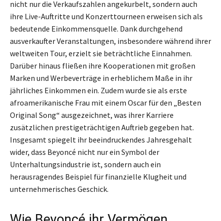
nicht nur die Verkaufszahlen angekurbelt, sondern auch
ihre Live-Auftritte und Konzerttourneen erweisen sich als
bedeutende Einkommensquelle. Dank durchgehend
ausverkaufter Veranstaltungen, insbesondere während ihrer
weltweiten Tour, erzielt sie beträchtliche Einnahmen.
Darüber hinaus fließen ihre Kooperationen mit großen
Marken und Werbeverträge in erheblichem Maße in ihr
jährliches Einkommen ein. Zudem wurde sie als erste
afroamerikanische Frau mit einem Oscar für den „Besten
Original Song“ ausgezeichnet, was ihrer Karriere
zusätzlichen prestigeträchtigen Auftrieb gegeben hat.
Insgesamt spiegelt ihr beeindruckendes Jahresgehalt
wider, dass Beyoncé nicht nur ein Symbol der
Unterhaltungsindustrie ist, sondern auch ein
herausragendes Beispiel für finanzielle Klugheit und
unternehmerisches Geschick.
Wie Beyoncé ihr Vermögen