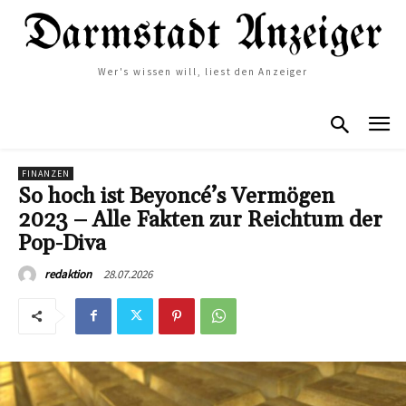
Wer's wissen will, liest den Anzeiger
FINANZEN
So hoch ist Beyoncé’s Vermögen
2023 – Alle Fakten zur Reichtum der
Pop-Diva
28.07.2026
redaktion