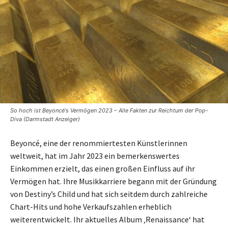
So hoch ist Beyoncé's Vermögen 2023 – Alle Fakten zur Reichtum der Pop-
Diva (Darmstadt Anzeiger)
Beyoncé, eine der renommiertesten Künstlerinnen
weltweit, hat im Jahr 2023 ein bemerkenswertes
Einkommen erzielt, das einen großen Einfluss auf ihr
Vermögen hat. Ihre Musikkarriere begann mit der Gründung
von Destiny’s Child und hat sich seitdem durch zahlreiche
Chart-Hits und hohe Verkaufszahlen erheblich
weiterentwickelt. Ihr aktuelles Album ‚Renaissance‘ hat