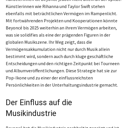
Künstlerinnen wie Rihanna und Taylor Swift stehen
ebenfalls mit beträchtlichen Vermögen im Rampenlicht.
Mit fortwährenden Projekten und Kooperationen könnte
Beyoncé bis 2025 weiterhin an ihrem Vermögen arbeiten,
was sie solidifies als eine der prägenden Figuren in der
globalen Musikszene. Ihr Weg zeigt, dass die
Vermögensakkumulation nicht nur durch Musik allein
bestimmt wird, sondern auch durch kluge geschäftliche
Entscheidungen und den richtigen Zeitpunkt bei Tourneen
und Albumveröffentlichungen. Diese Strategie hat sie zur
Pop-Ikone und zu einer der einflussreichsten
Persönlichkeiten in der Unterhaltungsindustrie gemacht.
Der Einfluss auf die
Musikindustrie
Beyoncé hat die Musikindustrie nachhaltig geprägt und ist