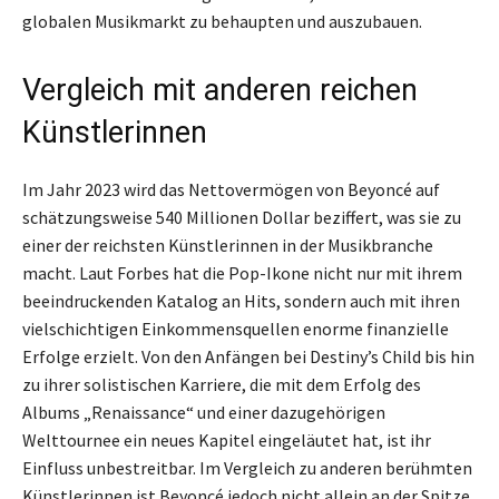
globalen Musikmarkt zu behaupten und auszubauen.
Vergleich mit anderen reichen
Künstlerinnen
Im Jahr 2023 wird das Nettovermögen von Beyoncé auf
schätzungsweise 540 Millionen Dollar beziffert, was sie zu
einer der reichsten Künstlerinnen in der Musikbranche
macht. Laut Forbes hat die Pop-Ikone nicht nur mit ihrem
beeindruckenden Katalog an Hits, sondern auch mit ihren
vielschichtigen Einkommensquellen enorme finanzielle
Erfolge erzielt. Von den Anfängen bei Destiny’s Child bis hin
zu ihrer solistischen Karriere, die mit dem Erfolg des
Albums „Renaissance“ und einer dazugehörigen
Welttournee ein neues Kapitel eingeläutet hat, ist ihr
Einfluss unbestreitbar. Im Vergleich zu anderen berühmten
Künstlerinnen ist Beyoncé jedoch nicht allein an der Spitze.