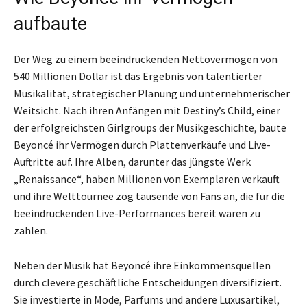
aufbaute
Der Weg zu einem beeindruckenden Nettovermögen von
540 Millionen Dollar ist das Ergebnis von talentierter
Musikalität, strategischer Planung und unternehmerischer
Weitsicht. Nach ihren Anfängen mit Destiny’s Child, einer
der erfolgreichsten Girlgroups der Musikgeschichte, baute
Beyoncé ihr Vermögen durch Plattenverkäufe und Live-
Auftritte auf. Ihre Alben, darunter das jüngste Werk
„Renaissance“, haben Millionen von Exemplaren verkauft
und ihre Welttournee zog tausende von Fans an, die für die
beeindruckenden Live-Performances bereit waren zu
zahlen.
Neben der Musik hat Beyoncé ihre Einkommensquellen
durch clevere geschäftliche Entscheidungen diversifiziert.
Sie investierte in Mode, Parfums und andere Luxusartikel,