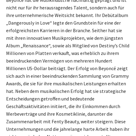
nicht nur für ihr herausragendes Talent, sondern auch für
ihre unternehmerische Weitsicht bekannt. Ihr Debütalbum
„Dangerously in Love“ legte den Grundstein für eine der
erfolgreichsten Karrieren in der Branche. Seither hat sie
mit ihren innovativen Musikprojekten, wie dem jüngsten
Album „Renaissance“, sowie als Mitglied von Destiny’s Child
Millionen von Platten verkauft, was erheblich zu ihrem
beeindruckenden Vermögen von mehreren Hundert
Millionen US-Dollar beiträgt. Der Erfolg von Beyoncé zeigt
sich auch in einer beeindruckenden Sammlung von Grammy
Awards, die sie für ihre musikalischen Leistungen erhalten
hat. Neben dem musikalischen Erfolg hat sie strategische
Entscheidungen getroffen und bedeutende
Geschäftsaktivitäten initiiert, die ihr Einkommen durch
Werbeverträge und ihre Kosmetiklinie, darunter die
Zusammenarbeit mit Fenty Beauty, weiter steigern. Diese
Unternehmungen und die jahrelange harte Arbeit haben ihr