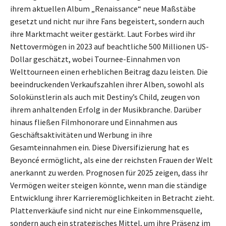
ihrem aktuellen Album „Renaissance“ neue Maßstäbe
gesetzt und nicht nur ihre Fans begeistert, sondern auch
ihre Marktmacht weiter gestärkt. Laut Forbes wird ihr
Nettovermögen in 2023 auf beachtliche 500 Millionen US-
Dollar geschätzt, wobei Tournee-Einnahmen von
Welttourneen einen erheblichen Beitrag dazu leisten. Die
beeindruckenden Verkaufszahlen ihrer Alben, sowohl als
Solokünstlerin als auch mit Destiny’s Child, zeugen von
ihrem anhaltenden Erfolg in der Musikbranche. Darüber
hinaus fließen Filmhonorare und Einnahmen aus
Geschäftsaktivitäten und Werbung in ihre
Gesamteinnahmen ein. Diese Diversifizierung hat es
Beyoncé ermöglicht, als eine der reichsten Frauen der Welt
anerkannt zu werden. Prognosen für 2025 zeigen, dass ihr
Vermögen weiter steigen könnte, wenn man die ständige
Entwicklung ihrer Karrieremöglichkeiten in Betracht zieht.
Plattenverkäufe sind nicht nur eine Einkommensquelle,
sondern auch ein strategisches Mittel, um ihre Präsenz im