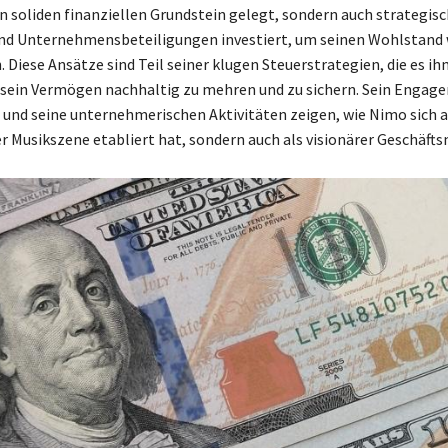
en soliden finanziellen Grundstein gelegt, sondern auch strategisc
nd Unternehmensbeteiligungen investiert, um seinen Wohlstand 
n. Diese Ansätze sind Teil seiner klugen Steuerstrategien, die es i
sein Vermögen nachhaltig zu mehren und zu sichern. Sein Engage
und seine unternehmerischen Aktivitäten zeigen, wie Nimo sich 
er Musikszene etabliert hat, sondern auch als visionärer Geschäft