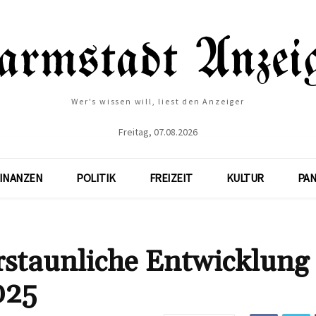
Wer's wissen will, liest den Anzeiger
Freitag, 07.08.2026
INANZEN
POLITIK
FREIZEIT
KULTUR
PA
staunliche Entwicklung
025