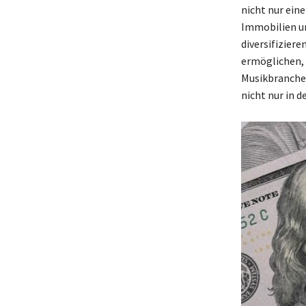
nicht nur ein
Immobilien u
diversifiziere
ermöglichen, 
Musikbranche 
nicht nur in d