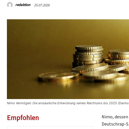
redaktion
25.07.2026
Nimo Vermögen: Die erstaunliche Entwicklung seines Reichtums bis 2025 (Darms
Empfohlen
Nimo, dessen 
Deutschrap-S