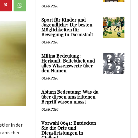
04.08.2026
Sport für Kinder und
Jugendliche: Die besten
Möglichkeiten für
Bewegung in Darmstadt
04.08.2026
Milina Bedeutung:
Herkunft, Beliebtheit und
alles Wissenswerte über
den Namen
04.08.2026
Abturn Bedeutung: Was du
über diesen umstrittenen
Begriff wissen musst
04.08.2026
Vorwahl 0641: Entdecken
tler in der
Sie die Orte und
ranischer
Dienstleistungen in