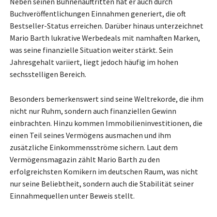
Neben seinen Bühnenauftritten hat er auch durch
Buchveröffentlichungen Einnahmen generiert, die oft
Bestseller-Status erreichen. Darüber hinaus unterzeichnet
Mario Barth lukrative Werbedeals mit namhaften Marken,
was seine finanzielle Situation weiter stärkt. Sein
Jahresgehalt variiert, liegt jedoch häufig im hohen
sechsstelligen Bereich.
Besonders bemerkenswert sind seine Weltrekorde, die ihm
nicht nur Ruhm, sondern auch finanziellen Gewinn
einbrachten. Hinzu kommen Immobilieninvestitionen, die
einen Teil seines Vermögens ausmachen und ihm
zusätzliche Einkommensströme sichern. Laut dem
Vermögensmagazin zählt Mario Barth zu den
erfolgreichsten Komikern im deutschen Raum, was nicht
nur seine Beliebtheit, sondern auch die Stabilität seiner
Einnahmequellen unter Beweis stellt.