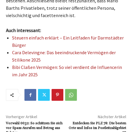
bestehen. Abschließend bleibt festzuhalten, dass Mario
Barths Privatleben, trotz seiner öffentlichen Persona,
vielschichtig und facettenreich ist.
Auch interessant:
Steuern einfach erklärt – Ein Leitfaden für Darmstädter
Bürger
Cara Delevingne: Das beeindruckende Vermögen der
Stilikone 2025
Bibi Claßen Vermögen: So viel verdient die Influencerin
im Jahr 2025
Vorheriger Artikel
Nächster Artikel
Vorwahl 0032: So schützen Sie sich
Entdecken Sie PLZ 78: Die besten
vor Spam-Anrufen und Betrug aus
Orte und Infos im Postleitzahlgebiet