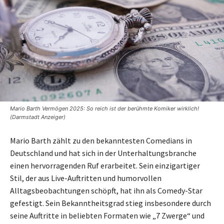
Mario Barth Vermögen 2025: So reich ist der berühmte Komiker wirklich!
(Darmstadt Anzeiger)
Mario Barth zählt zu den bekanntesten Comedians in
Deutschland und hat sich in der Unterhaltungsbranche
einen hervorragenden Ruf erarbeitet. Sein einzigartiger
Stil, der aus Live-Auftritten und humorvollen
Alltagsbeobachtungen schöpft, hat ihn als Comedy-Star
gefestigt. Sein Bekanntheitsgrad stieg insbesondere durch
seine Auftritte in beliebten Formaten wie „7 Zwerge“ und