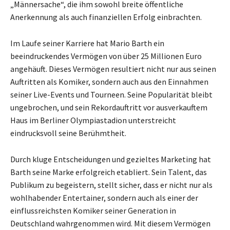
„Männersache“, die ihm sowohl breite öffentliche
Anerkennung als auch finanziellen Erfolg einbrachten.
Im Laufe seiner Karriere hat Mario Barth ein
beeindruckendes Vermögen von über 25 Millionen Euro
angehäuft. Dieses Vermögen resultiert nicht nur aus seinen
Auftritten als Komiker, sondern auch aus den Einnahmen
seiner Live-Events und Tourneen. Seine Popularität bleibt
ungebrochen, und sein Rekordauftritt vor ausverkauftem
Haus im Berliner Olympiastadion unterstreicht
eindrucksvoll seine Berühmtheit.
Durch kluge Entscheidungen und gezieltes Marketing hat
Barth seine Marke erfolgreich etabliert. Sein Talent, das
Publikum zu begeistern, stellt sicher, dass er nicht nur als
wohlhabender Entertainer, sondern auch als einer der
einflussreichsten Komiker seiner Generation in
Deutschland wahrgenommen wird. Mit diesem Vermögen