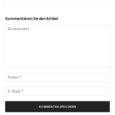
Kommentieren Sie den Artikel
Kommentar:
Na
E-
Mai