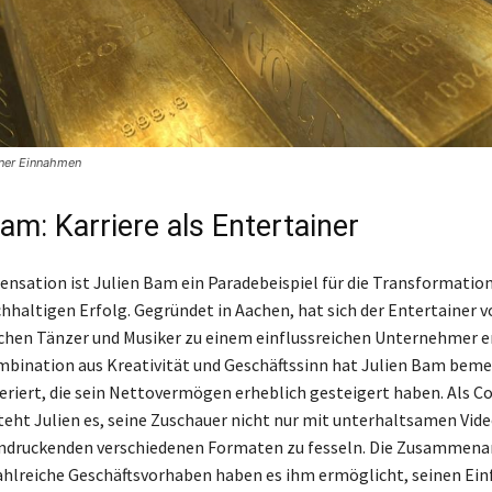
iner Einnahmen
am: Karriere als Entertainer
ensation ist Julien Bam ein Paradebeispiel für die Transformation
chhaltigen Erfolg. Gegründet in Aachen, hat sich der Entertainer 
ichen Tänzer und Musiker zu einem einflussreichen Unternehmer e
mbination aus Kreativität und Geschäftssinn hat Julien Bam bem
eriert, die sein Nettovermögen erheblich gesteigert haben. Als C
steht Julien es, seine Zuschauer nicht nur mit unterhaltsamen Vid
indruckenden verschiedenen Formaten zu fesseln. Die Zusammena
hlreiche Geschäftsvorhaben haben es ihm ermöglicht, seinen Einf