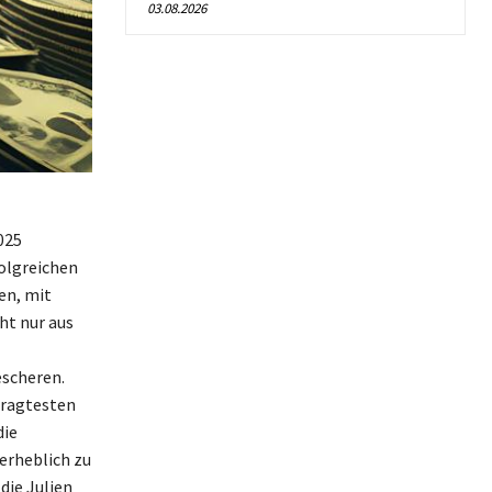
03.08.2026
025
folgreichen
en, mit
ht nur aus
scheren.
fragtesten
die
erheblich zu
ie Julien