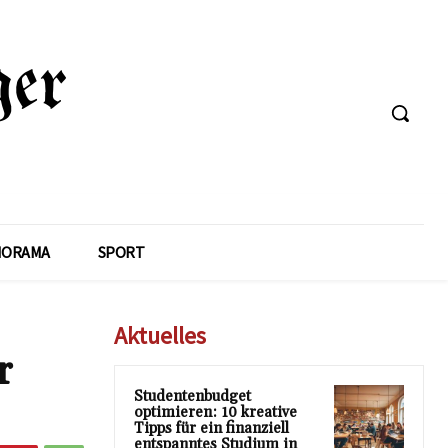
NORAMA
SPORT
Aktuelles
r
Studentenbudget
optimieren: 10 kreative
Tipps für ein finanziell
entspanntes Studium in