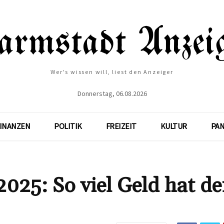
Wer's wissen will, liest den Anzeiger
Donnerstag, 06.08.2026
INANZEN
POLITIK
FREIZEIT
KULTUR
PA
25: So viel Geld hat de