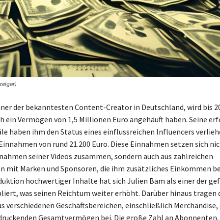
zeiger)
iner der bekanntesten Content-Creator in Deutschland, wird bis 2
ch ein Vermögen von 1,5 Millionen Euro angehäuft haben. Seine er
e haben ihm den Status eines einflussreichen Influencers verlieh
innahmen von rund 21.200 Euro. Diese Einnahmen setzen sich nic
nahmen seiner Videos zusammen, sondern auch aus zahlreichen
n mit Marken und Sponsoren, die ihm zusätzliches Einkommen be
duktion hochwertiger Inhalte hat sich Julien Bam als einer der ge
liert, was seinen Reichtum weiter erhöht. Darüber hinaus tragen 
 verschiedenen Geschäftsbereichen, einschließlich Merchandise, 
druckenden Gesamtvermögen bei. Die große Zahl an Abonnenten, d