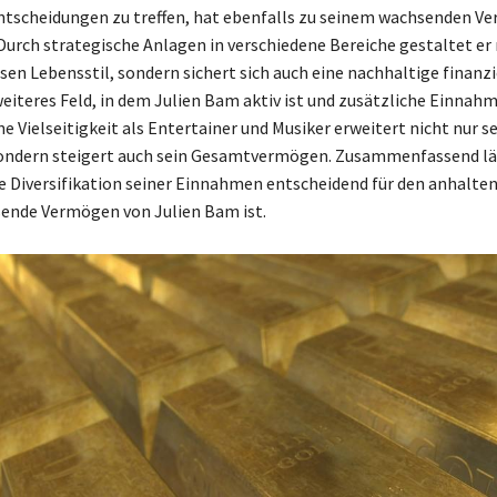
ntscheidungen zu treffen, hat ebenfalls zu seinem wachsenden V
Durch strategische Anlagen in verschiedene Bereiche gestaltet er 
sen Lebensstil, sondern sichert sich auch eine nachhaltige finanzi
 weiteres Feld, in dem Julien Bam aktiv ist und zusätzliche Einnah
ne Vielseitigkeit als Entertainer und Musiker erweitert nicht nur s
ondern steigert auch sein Gesamtvermögen. Zusammenfassend läs
ie Diversifikation seiner Einnahmen entscheidend für den anhalte
ende Vermögen von Julien Bam ist.