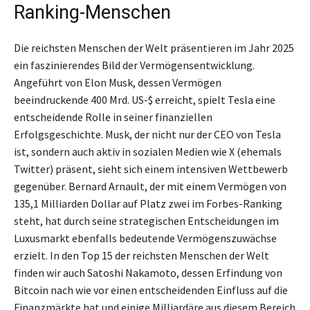
Ranking-Menschen
Die reichsten Menschen der Welt präsentieren im Jahr 2025
ein faszinierendes Bild der Vermögensentwicklung.
Angeführt von Elon Musk, dessen Vermögen
beeindruckende 400 Mrd. US-$ erreicht, spielt Tesla eine
entscheidende Rolle in seiner finanziellen
Erfolgsgeschichte. Musk, der nicht nur der CEO von Tesla
ist, sondern auch aktiv in sozialen Medien wie X (ehemals
Twitter) präsent, sieht sich einem intensiven Wettbewerb
gegenüber. Bernard Arnault, der mit einem Vermögen von
135,1 Milliarden Dollar auf Platz zwei im Forbes-Ranking
steht, hat durch seine strategischen Entscheidungen im
Luxusmarkt ebenfalls bedeutende Vermögenszuwächse
erzielt. In den Top 15 der reichsten Menschen der Welt
finden wir auch Satoshi Nakamoto, dessen Erfindung von
Bitcoin nach wie vor einen entscheidenden Einfluss auf die
Finanzmärkte hat und einige Milliardäre aus diesem Bereich