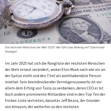
Die reichsten Menschen der Welt 2025: Wer führt das Ranking an? (Darmstadt
Anzeiger)
Im Jahr 2025 hat sich die Rangliste der reichsten Menschen
der Welt erneut verändert, wobei Elon Musk nach wie vor an
der Spitze steht und den Titel als wohlhabendste Person
innehat. Sein beeindruckender Vermögenszuwachs ist vor
allem dem Erfolg von Tesla zu verdanken, deren CEO er ist.
Auch andere prominente Milliardäre sind in den Top Ten der
Forbes-Liste vertreten, darunter Jeff Bezos, der Gründer
von Amazon, der weiterhin zu den reichsten