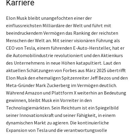
Karriere
Elon Musk bleibt unangefochten einer der
einflussreichsten Milliardäre der Welt und führt mit
beeindruckendem Vermögen das Ranking der reichsten
Menschen der Welt an. Mit seiner visionären Führung als
CEO von Tesla, einem führenden E-Auto-Hersteller, hat er
die Automobilindustrie revolutioniert und den Aktienkurs
des Unternehmens in neue Höhen katapultiert. Laut den
aktuellen Schätzungen von Forbes aus März 2025 übertrifft
Elon Musk den ehemaligen Spitzenreiter Jeff Bezos und den
Meta-Gründer Mark Zuckerberg im Vermögen deutlich.
Während Amazon und Plattform X weiterhin an Bedeutung
gewinnen, bleibt Musk ein Vorreiter in den
Technologiemärkten. Sein Reichtum ist ein Spiegelbild
seiner Innovationskraft und seiner Fähigkeit, in einem
dynamischen Markt zu agieren. Die kontinuierliche
Expansion von Tesla und die verantwortungsvolle